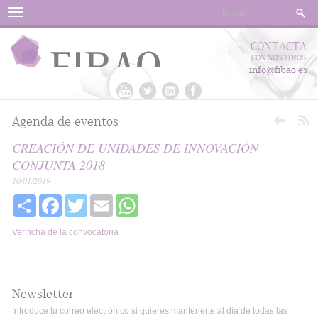
Menu
CONTACTA
CON NOSOTROS
info@fibao.es
Agenda de eventos
CREACIÓN DE UNIDADES DE INNOVACIÓN
CONJUNTA 2018
10/01/2019
Share
Facebook
Twitter
Email
WhatsApp
Ver ficha de la convocatoria
Newsletter
Introduce tu correo electrónico si quieres mantenerte al día de todas las