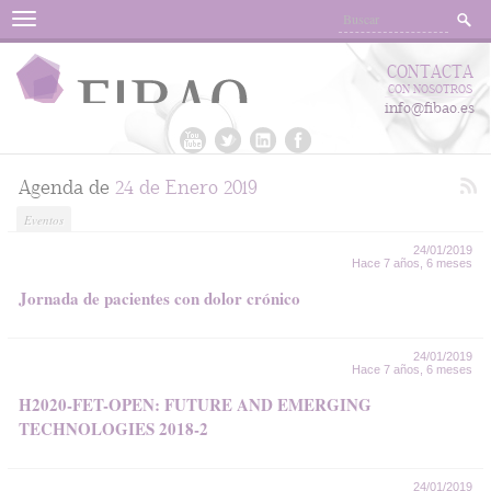
Menu
CONTACTA
CON NOSOTROS
info@fibao.es
Agenda de
24 de Enero 2019
Eventos
24/01/2019
Hace 7 años, 6 meses
Jornada de pacientes con dolor crónico
24/01/2019
Hace 7 años, 6 meses
H2020-FET-OPEN: FUTURE AND EMERGING
TECHNOLOGIES 2018-2
24/01/2019