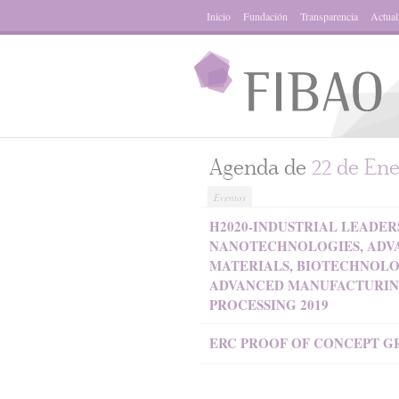
Inicio
Fundación
Transparencia
Actual
Agenda de
22 de Ene
Eventos
H2020-INDUSTRIAL LEADER
NANOTECHNOLOGIES, ADV
MATERIALS, BIOTECHNOL
ADVANCED MANUFACTURIN
PROCESSING 2019
ERC PROOF OF CONCEPT GR