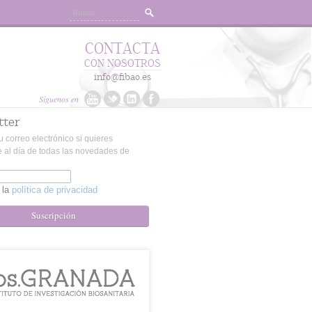
CONTACTA
CON NOSOTROS
info@fibao.es
Síguenos en
tter
u correo electrónico si quieres
 al día de todas las novedades de
 la
política de privacidad
Suscripción