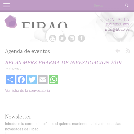
Menu
CONTACTA
CON NOSOTROS
info@fibao.es
Agenda de eventos
BECAS MERZ PHARMA DE INVESTIGACIÓN 2019
15/01/2019
Share
Facebook
Twitter
Email
WhatsApp
Ver ficha de la convocatoria
Newsletter
Introduce tu correo electrónico si quieres mantenerte al día de todas las
novedades de Fibao.