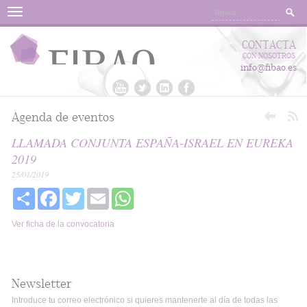
Menu
CONTACTA
CON NOSOTROS
info@fibao.es
Agenda de eventos
LLAMADA CONJUNTA ESPAÑA-ISRAEL EN EUREKA
2019
25/01/2019
Share
Facebook
Twitter
Email
WhatsApp
Ver ficha de la convocatoria
Newsletter
Introduce tu correo electrónico si quieres mantenerte al día de todas las