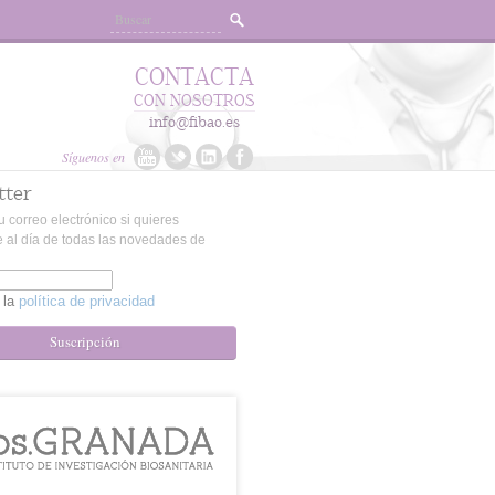
CONTACTA
CON NOSOTROS
info@fibao.es
Síguenos en
tter
u correo electrónico si quieres
 al día de todas las novedades de
 la
política de privacidad
Suscripción