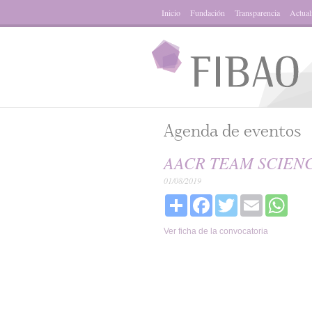
Inicio
Fundación
Transparencia
Actual
Agenda de eventos
AACR TEAM SCIENC
01/08/2019
Share
Facebook
Twitter
Email
What
Ver ficha de la convocatoria