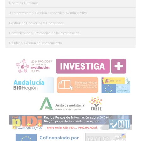
Recursos Humanos
Asesoramiento y Gestión Económica-Administrativa
Gestión de Convenios y Donaciones
Comunicación y Promoción de la Investigación
Calidad y Gestión del conocimiento