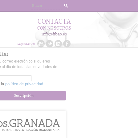
CONTACTA
CON NOSOTROS
info@fibao.es
Síguenos en
tter
u correo electrónico si quieres
 al día de todas las novedades de
 la
política de privacidad
Suscripción