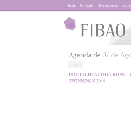
Inicio
Fundación
Transparencia
Actual
Agenda de
07 de Ago
Eventos
DIGITALHEALTHEUROPE – 
TWINNINGS 2019