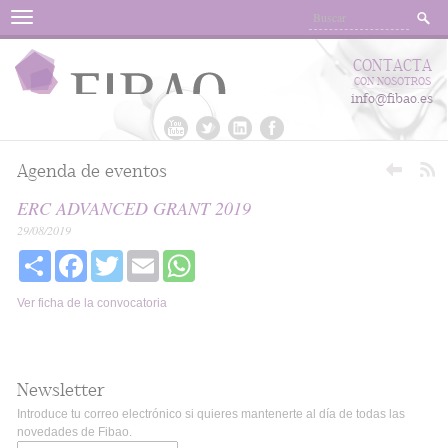
Menu
CONTACTA
CON NOSOTROS
info@fibao.es
Agenda de eventos
ERC ADVANCED GRANT 2019
29/08/2019
Share
Facebook
Twitter
Email
WhatsApp
Ver ficha de la convocatoria
Newsletter
Introduce tu correo electrónico si quieres mantenerte al día de todas las
novedades de Fibao.