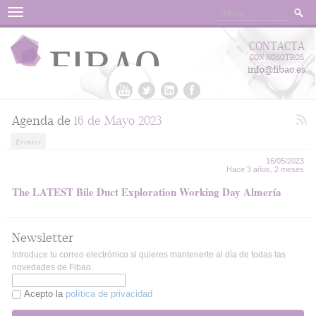
Menu
CONTACTA
CON NOSOTROS
info@fibao.es
Agenda de
16 de Mayo 2023
Eventos
16/05/2023
Hace 3 años, 2 meses
The LATEST Bile Duct Exploration Working Day Almería
Newsletter
Introduce tu correo electrónico si quieres mantenerte al día de todas las
novedades de Fibao.
Acepto la
política de privacidad