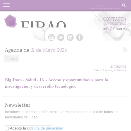
Menu
CONTACTA
CON NOSOTROS
info@fibao.es
Agenda de
31 de Mayo 2023
Eventos
31/05/2023
Hace 3 años, 2 meses
Big Data · Salud · IA - Acceso y oportunidades para la
investigación y desarrollo tecnológico
Newsletter
Introduce tu correo electrónico si quieres mantenerte al día de todas las
novedades de Fibao.
Acepto la
política de privacidad