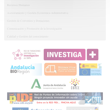
Recursos Humanos
Asesoramiento y Gestión Económica-Administrativa
Gestión de Convenios y Donaciones
Comunicación y Promoción de la Investigación
Calidad y Gestión del conocimiento