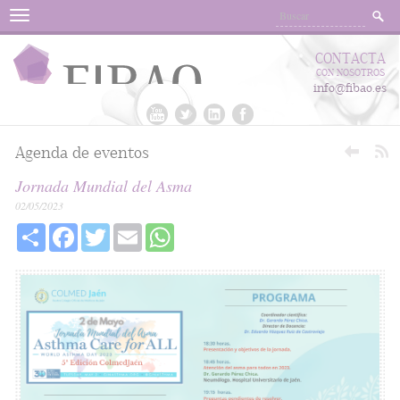
Menu
CONTACTA
CON NOSOTROS
info@fibao.es
Agenda de eventos
Jornada Mundial del Asma
02/05/2023
Share
Facebook
Twitter
Email
WhatsApp