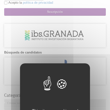
Acepto la
política de privacidad
Suscripción
Búsqueda de candidatos
Categorías
Últimas noticias