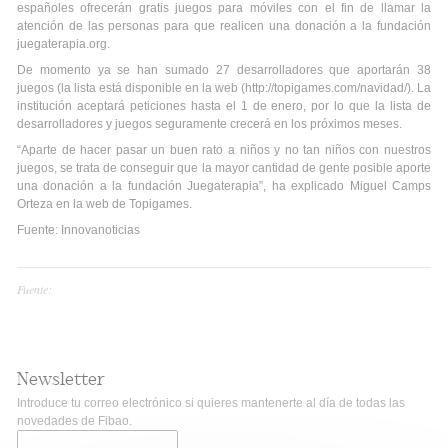
españoles ofrecerán gratis juegos para móviles con el fin de llamar la
atención de las personas para que realicen una donación a la fundación
juegaterapia.org.
De momento ya se han sumado 27 desarrolladores que aportarán 38
juegos (la lista está disponible en la web (http://topigames.com/navidad/). La
institución aceptará peticiones hasta el 1 de enero, por lo que la lista de
desarrolladores y juegos seguramente crecerá en los próximos meses.
“Aparte de hacer pasar un buen rato a niños y no tan niños con nuestros
juegos, se trata de conseguir que la mayor cantidad de gente posible aporte
una donación a la fundación Juegaterapia”, ha explicado Miguel Camps
Orteza en la web de Topigames.
Fuente: Innovanoticias
Fuente:
Newsletter
Introduce tu correo electrónico si quieres mantenerte al día de todas las
novedades de Fibao.