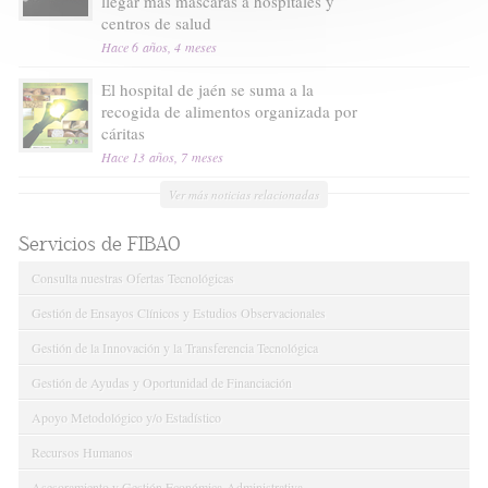
llegar más máscaras a hospitales y
centros de salud
Hace 6 años, 4 meses
El hospital de jaén se suma a la
recogida de alimentos organizada por
cáritas
Hace 13 años, 7 meses
Ver más noticias relacionadas
Servicios de FIBAO
Consulta nuestras Ofertas Tecnológicas
Gestión de Ensayos Clínicos y Estudios Observacionales
Gestión de la Innovación y la Transferencia Tecnológica
Gestión de Ayudas y Oportunidad de Financiación
Apoyo Metodológico y/o Estadístico
Recursos Humanos
Asesoramiento y Gestión Económica-Administrativa