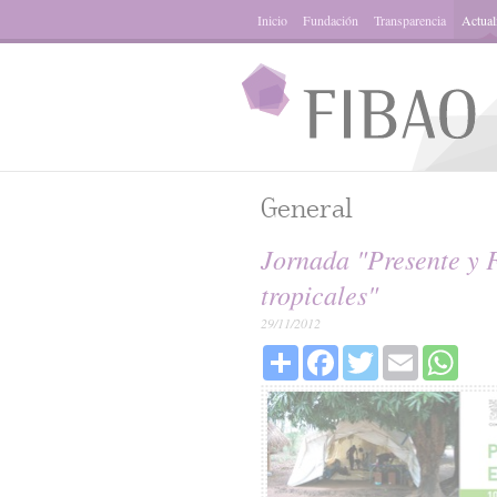
Inicio
Fundación
Transparencia
Actual
General
Jornada "Presente y 
tropicales"
29/11/2012
Share
Facebook
Twitter
Email
What