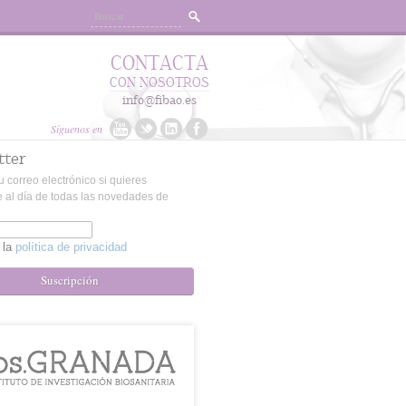
CONTACTA
CON NOSOTROS
info@fibao.es
Síguenos en
tter
u correo electrónico si quieres
 al día de todas las novedades de
 la
política de privacidad
Suscripción