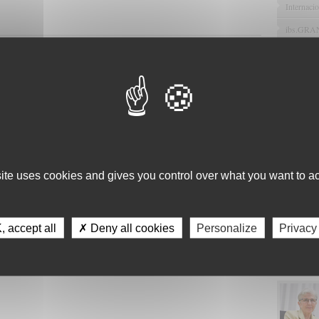
Internacio
ibs.GR
Noticia
site uses cookies and gives you control over what you want to ac
 accept all
✗ Deny all cookies
Personalize
Privacy