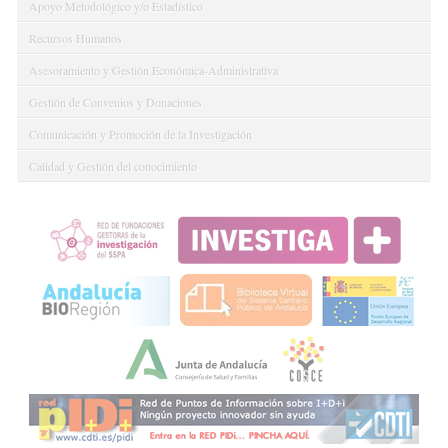
Apoyo Metodológico y/o Estadístico
Recursos Humanos
Asesoramiento y Gestión Económica-Administrativa
Gestión de Convenios y Donaciones
Comunicación y Promoción de la Investigación
Calidad y Gestión del conocimiento