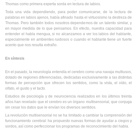
Thomas como primera experta sorda en lectura de labios.
Toda una vida dependiendo, para poder comunicarse, de la lectura de
palabras en labios ajenos, había afinado hasta el virtuosismo la destreza de
Thomas. Pero también todos nosotros dependemos de un talento similar, y
en mayor medida de lo que pensamos. En efecto, nuestra capacidad para
entender el habla mengua, si no alcanzamos a ver los labios del hablante,
especialmente en ambientes ruidosos o cuando el hablante tiene un fuerte
acento que nos resulta extraño.
En síntesis
En el pasado, la neurología entendía el cerebro como una navaja multiusos,
dotado de regiones diferenciadas, dedicadas exclusivamente a las distintas
formas de percepción que ofrecen los sentidos, como la vista, el oído, el
olfato, el gusto y el tacto.
Estudios de psicología y de neurociencia realizados en los últimos treinta
años han revelado que el cerebro es un órgano multisensorial, que conjuga
sin cesar los datos que le envían los diversos sentidos.
La revolución multisensorial no se ha limitado a cambiar la comprensión del
funcionamiento cerebral: ha propuesto nuevas formas de ayudar a ciegos y
sordos, así como perfeccionar los programas de reconocimiento del habla.