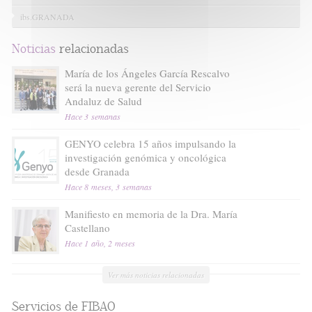
ibs.GRANADA
Noticias
relacionadas
María de los Ángeles García Rescalvo
será la nueva gerente del Servicio
Andaluz de Salud
Hace 3 semanas
GENYO celebra 15 años impulsando la
investigación genómica y oncológica
desde Granada
Hace 8 meses, 3 semanas
Manifiesto en memoria de la Dra. María
Castellano
Hace 1 año, 2 meses
Ver más noticias relacionadas
Servicios de FIBAO