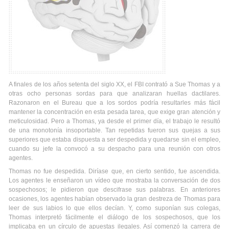
A finales de los años setenta del siglo XX, el FBI contrató a Sue Thomas y a
otras ocho personas sordas para que analizaran huellas dactilares.
Razonaron en el Bureau que a los sordos podría resultarles más fácil
mantener la concentración en esta pesada tarea, que exige gran atención y
meticulosidad. Pero a Thomas, ya desde el primer día, el trabajo le resultó
de una monotonía insoportable. Tan repetidas fueron sus quejas a sus
superiores que estaba dispuesta a ser despedida y quedarse sin el empleo,
cuando su jefe la convocó a su despacho para una reunión con otros
agentes.
Thomas no fue despedida. Diríase que, en cierto sentido, fue ascendida.
Los agentes le enseñaron un vídeo que mostraba la conversación de dos
sospechosos; le pidieron que descifrase sus palabras. En anteriores
ocasiones, los agentes habían observado la gran destreza de Thomas para
leer de sus labios lo que ellos decían. Y, como suponían sus colegas,
Thomas interpretó fácilmente el diálogo de los sospechosos, que los
implicaba en un círculo de apuestas ilegales. Así comenzó la carrera de