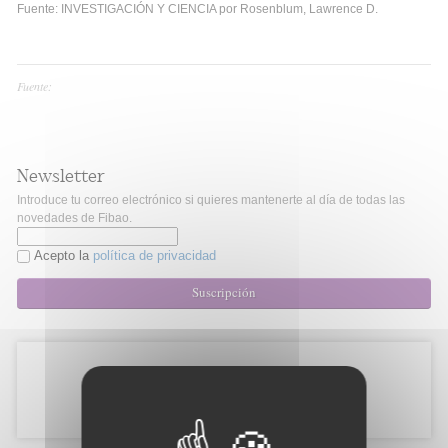
Fuente: INVESTIGACIÓN Y CIENCIA por Rosenblum, Lawrence D.
Fuente:
Newsletter
Introduce tu correo electrónico si quieres mantenerte al día de todas las
novedades de Fibao.
Acepto la
política de privacidad
Suscripción