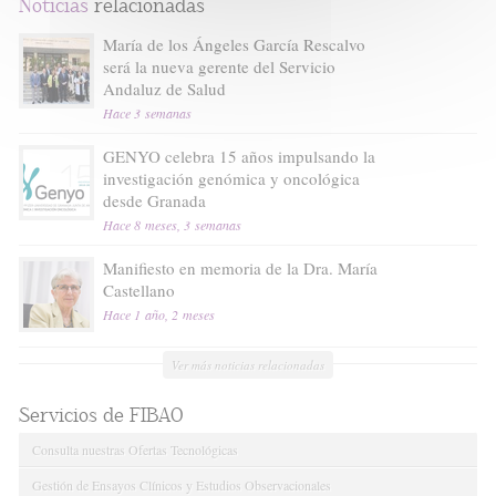
Noticias
relacionadas
María de los Ángeles García Rescalvo
será la nueva gerente del Servicio
Andaluz de Salud
Hace 3 semanas
GENYO celebra 15 años impulsando la
investigación genómica y oncológica
desde Granada
Hace 8 meses, 3 semanas
Manifiesto en memoria de la Dra. María
Castellano
Hace 1 año, 2 meses
Ver más noticias relacionadas
Servicios de FIBAO
Consulta nuestras Ofertas Tecnológicas
Gestión de Ensayos Clínicos y Estudios Observacionales