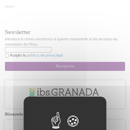
Fuente:
Newsletter
Introduce tu correo electrónico si quieres mantenerte al día de todas las
novedades de Fibao.
Acepto la
política de privacidad
Suscripción
Búsqueda de candidatos