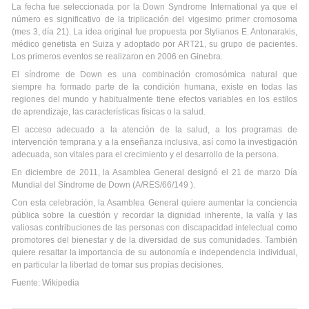
La fecha fue seleccionada por la Down Syndrome International ya que el
número es significativo de la triplicación del vigesimo primer cromosoma
(mes 3, día 21). La idea original fue propuesta por Stylianos E. Antonarakis,
médico genetista en Suiza y adoptado por ART21, su grupo de pacientes.
Los primeros eventos se realizaron en 2006 en Ginebra.
El síndrome de Down es una combinación cromosómica natural que
siempre ha formado parte de la condición humana, existe en todas las
regiones del mundo y habitualmente tiene efectos variables en los estilos
de aprendizaje, las características físicas o la salud.
El acceso adecuado a la atención de la salud, a los programas de
intervención temprana y a la enseñanza inclusiva, así como la investigación
adecuada, son vitales para el crecimiento y el desarrollo de la persona.
En diciembre de 2011, la Asamblea General designó el 21 de marzo Día
Mundial del Síndrome de Down (A/RES/66/149 ).
Con esta celebración, la Asamblea General quiere aumentar la conciencia
pública sobre la cuestión y recordar la dignidad inherente, la valía y las
valiosas contribuciones de las personas con discapacidad intelectual como
promotores del bienestar y de la diversidad de sus comunidades. También
quiere resaltar la importancia de su autonomía e independencia individual,
en particular la libertad de tomar sus propias decisiones.
Fuente: Wikipedia