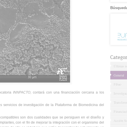
Búsqueda
Categor
Últimas no
General
Fibao
ocatoria
INNPACTO
, contará con una financiación cercana a los
Investiga
Transfere
os servicios de investigación de la Plataforma de Biomedicina del
Financiac
 biocompatibles son dos cualidades que se persiguen en el diseño y
Acción So
mplantes, con el fin de mejorar la integración con el organismo del