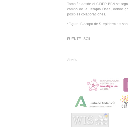
También desde el CIBER-BBN se organ
campo de la Terapia Ósea, donde grup
posibles colaboraciones.
*Figura: Biocapa de S. epidermidis sobr
FUENTE: ISCII
Fuente: