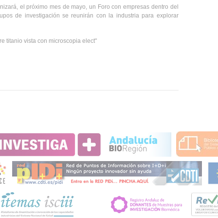
izará, el próximo mes de mayo, un Foro con empresas dentro del
os de investigación se reunirán con la industria para explorar
e titanio vista con microscopia elect"