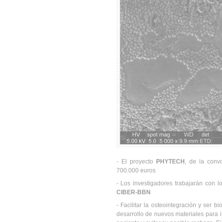
- El proyecto
PHYTECH
, de la conv
700.000 euros
- Los investigadores trabajarán con l
CIBER-BBN
- Facilitar la osteointegración y ser
desarrollo de nuevos materiales para i