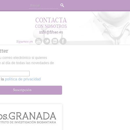
CONTACTA
CON NOSOTROS
info@fibao.es
Síguenos en
tter
u correo electrónico si quieres
 al día de todas las novedades de
 la
política de privacidad
Suscripción