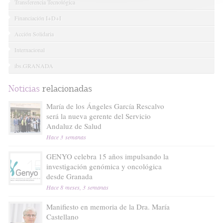
Transferencia Tecnológica
Financiación I+D+I
Acción Solidaria
Internacional
ibs.GRANADA
Noticias
relacionadas
María de los Ángeles García Rescalvo
será la nueva gerente del Servicio
Andaluz de Salud
Hace 3 semanas
GENYO celebra 15 años impulsando la
investigación genómica y oncológica
desde Granada
Hace 8 meses, 3 semanas
Manifiesto en memoria de la Dra. María
Castellano