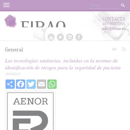
Menu
CONTACTA
CON NOSOTROS
info@fibao.es
General
Las tecnologías sanitarias, incluidas en la normas de
identificación de riesgos para la seguridad de paciente
16/04/2013
Share
Facebook
Twitter
Email
WhatsApp