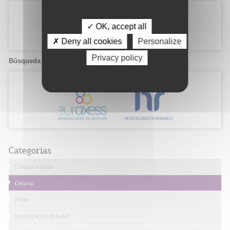
✓ OK, accept all
✗ Deny all cookies
Personalize
Privacy policy
Búsqueda de candidatos
Categorías
Últimas noticias
General
Fibao
Investigación en Salud