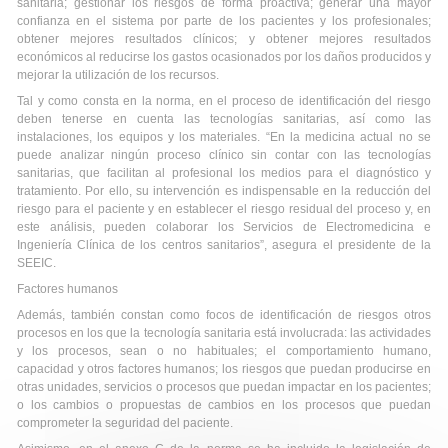
sanitaria; gestionar los riesgos de forma proactiva; generar una mayor
confianza en el sistema por parte de los pacientes y los profesionales;
obtener mejores resultados clínicos; y obtener mejores resultados
económicos al reducirse los gastos ocasionados por los daños producidos y
mejorar la utilización de los recursos.
Tal y como consta en la norma, en el proceso de identificación del riesgo
deben tenerse en cuenta las tecnologías sanitarias, así como las
instalaciones, los equipos y los materiales. “En la medicina actual no se
puede analizar ningún proceso clínico sin contar con las tecnologías
sanitarias, que facilitan al profesional los medios para el diagnóstico y
tratamiento. Por ello, su intervención es indispensable en la reducción del
riesgo para el paciente y en establecer el riesgo residual del proceso y, en
este análisis, pueden colaborar los Servicios de Electromedicina e
Ingeniería Clínica de los centros sanitarios”, asegura el presidente de la
SEEIC.
Factores humanos
Además, también constan como focos de identificación de riesgos otros
procesos en los que la tecnología sanitaria está involucrada: las actividades
y los procesos, sean o no habituales; el comportamiento humano,
capacidad y otros factores humanos; los riesgos que puedan producirse en
otras unidades, servicios o procesos que puedan impactar en los pacientes;
o los cambios o propuestas de cambios en los procesos que puedan
comprometer la seguridad del paciente.