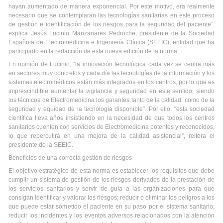
hayan aumentado de manera exponencial. Por este motivo, era realmente
necesario que se contemplaran las tecnologías sanitarias en este proceso
de gestión e identificación de los riesgos para la seguridad del paciente”,
explica Jesús Lucinio Manzanares Pedroche, presidente de la Sociedad
Española de Electromedicina e Ingeniería Clínica (SEEIC), entidad que ha
participado en la redacción de esta nueva edición de la norma.
En opinión de Lucinio, “la innovación tecnológica cada vez se centra más
en sectores muy concretos y cada día las tecnologías de la información y los
sistemas electromédicos están más integrados en los centros, por lo que es
imprescindible aumentar la vigilancia y seguridad en este sentido, siendo
los técnicos de Electromedicina los garantes tanto de la calidad, como de la
seguridad y equidad de la tecnología disponible”. Por ello, “esta sociedad
científica lleva años insistiendo en la necesidad de que todos los centros
sanitarios cuenten con servicios de Electromedicina potentes y reconocidos,
lo que repercutirá en una mejora de la calidad asistencial”, reitera el
presidente de la SEEIC.
Beneficios de una correcta gestión de riesgos
El objetivo estratégico de esta norma es establecer los requisitos que debe
cumplir un sistema de gestión de los riesgos derivados de la prestación de
los servicios sanitarios y servir de guía a las organizaciones para que
consigan identificar y valorar los riesgos; reducir o eliminar los peligros a los
que puede estar sometido el paciente en su paso por el sistema sanitario;
reducir los incidentes y los eventos adversos relacionados con la atención