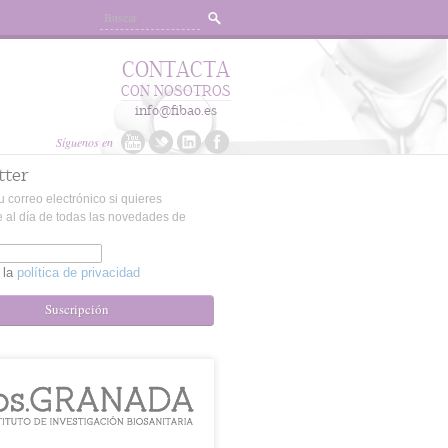
CONTACTA
CON NOSOTROS
info@fibao.es
Síguenos en
tter
u correo electrónico si quieres
 al día de todas las novedades de
 la
política de privacidad
Suscripción