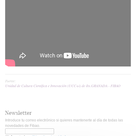
Fuente:
Unidad de Cultura Científica e Innovación (UCC+i) de ibs.GRANADA - FIBAO
Newsletter
Introduce tu correo electrónico si quieres mantenerte al día de todas las
novedades de Fibao.