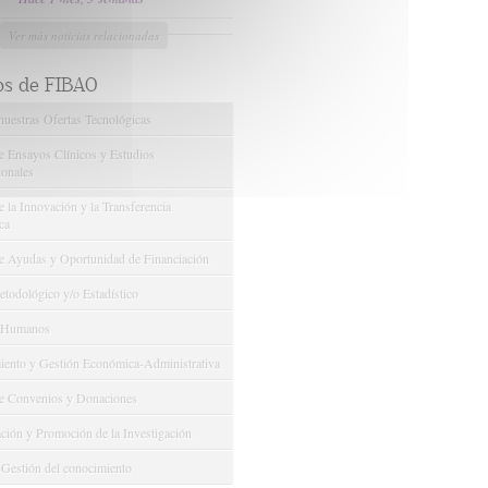
Ver más noticias relacionadas
os de FIBAO
nuestras Ofertas Tecnológicas
e Ensayos Clínicos y Estudios
onales
 la Innovación y la Transferencia
ca
e Ayudas y Oportunidad de Financiación
odológico y/o Estadístico
 Humanos
ento y Gestión Económica-Administrativa
e Convenios y Donaciones
ión y Promoción de la Investigación
 Gestión del conocimiento