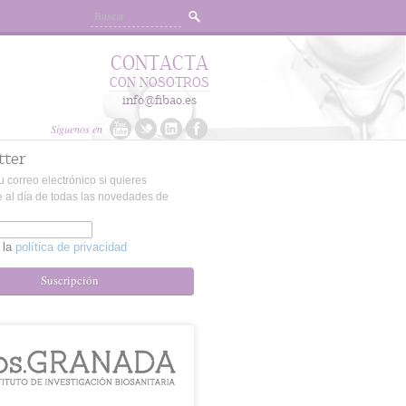
CONTACTA
CON NOSOTROS
info@fibao.es
Síguenos en
tter
u correo electrónico si quieres
 al día de todas las novedades de
 la
política de privacidad
Suscripción