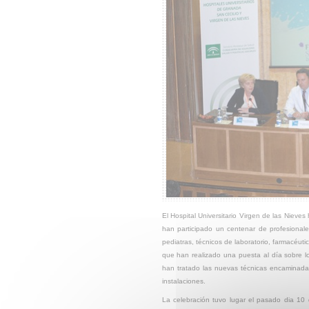
El Hospital Universitario Virgen de las Nie
han participado un centenar de profesionale
pediatras, técnicos de laboratorio, farmacéu
que han realizado una puesta al día sobre l
han tratado las nuevas técnicas encaminadas
instalaciones.
La celebración tuvo lugar el pasado dia 10 