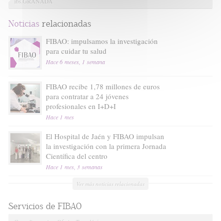
ibs.GRANADA
Noticias
relacionadas
FIBAO: impulsamos la investigación
para cuidar tu salud
Hace 6 meses, 1 semana
FIBAO recibe 1,78 millones de euros
para contratar a 24 jóvenes
profesionales en I+D+I
Hace 1 mes
El Hospital de Jaén y FIBAO impulsan
la investigación con la primera Jornada
Científica del centro
Hace 1 mes, 3 semanas
Ver más noticias relacionadas
Servicios de FIBAO