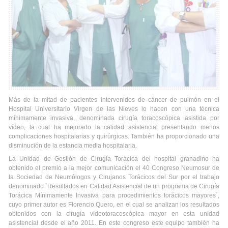
Más de la mitad de pacientes intervenidos de cáncer de pulmón en el
Hospital Universitario Virgen de las Nieves lo hacen con una técnica
mínimamente invasiva, denominada cirugía toracoscópica asistida por
vídeo, la cual ha mejorado la calidad asistencial presentando menos
complicaciones hospitalarias y quirúrgicas. También ha proporcionado una
disminución de la estancia media hospitalaria.
La Unidad de Gestión de Cirugía Torácica del hospital granadino ha
obtenido el premio a la mejor comunicación el 40 Congreso Neumosur de
la Sociedad de Neumólogos y Cirujanos Torácicos del Sur por el trabajo
denominado `Resultados en Calidad Asistencial de un programa de Cirugía
Torácica Mínimamente Invasiva para procedimientos torácicos mayores´,
cuyo primer autor es Florencio Quero, en el cual se analizan los resultados
obtenidos con la cirugía videotoracoscópica mayor en esta unidad
asistencial desde el año 2011. En este congreso este equipo también ha