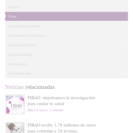
General
Fibao
Investigación en Salud
Transferencia Tecnológica
Financiación I+D+I
Acción Solidaria
Internacional
ibs.GRANADA
Noticias
relacionadas
FIBAO: impulsamos la investigación
para cuidar tu salud
Hace 6 meses, 1 semana
FIBAO recibe 1,78 millones de euros
para contratar a 24 jóvenes