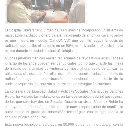
El Hospital Universitario Virgen de las Nieves ha incorporado un sistema de
navegación cardíaco pionero para el tratamiento de arritmias cuya novedad
es que integra un módulo (CartoUNIVU) que permite reducir la dosis de
radiación que recibe el paciente en un 50%, minimizando la exposición a la
misma durante los estudios electrofisiológicos.
Muchas pruebas médicas emiten radiaciones de rayos X que acumuladas a
lo largo de los años pueden ser perjudiciales, por lo que una de las líneas
de trabajo de la Unidad de Arritmias del hospital granadino es aplicar las
ablaciones sin escopia. Por ello, este módulo permite reducir las dosis de
radiación integrando reconstrucción tridimensional con contraste de la
aurícula izquierda del corazón a un sistema de navegación cardiaca.
La consejera de Igualdad, Salud y Políticas Sociales, María José Sánchez
Rubio, ha visitado las instalaciones en las que se ubica esta infraestructura,
de las que sólo hay dos en España. Durante su visita, Sánchez Rubio ha
subrayado que "la incorporación de este nuevo equipo pone de manifiesto
nuevamente el grado de innovación tecnológica con el que cuenta la
sanidad pública andaluza".
Esta nueva tecnología, valorada en 80.000 euros, permite trabajar con la