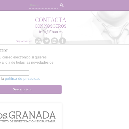
CONTACTA
CON NOSOTROS
info@fibao.es
Síguenos en
tter
u correo electrónico si quieres
 al día de todas las novedades de
 la
política de privacidad
Suscripción