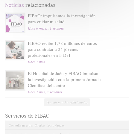
Noticias
relacionadas
FIBAO: impulsamos la investigación
para cuidar tu salud
Hace 6 meses, 1 semana
FIBAO recibe 1,78 millones de euros
para contratar a 24 jóvenes
profesionales en I+D+I
Hace 1 mes
El Hospital de Jaén y FIBAO impulsan
la investigación con la primera Jornada
Científica del centro
Hace 1 mes, 3 semanas
Ver más noticias relacionadas
Servicios de FIBAO
Consulta nuestras Ofertas Tecnológicas