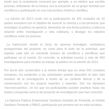
modo que la ciudadanía conocerá por ejemplo, a un médico que escribe
poemas, disfrutarán de la música con la actuación de un grupo formado por
científicos o participarán en una ruta turística histórico-científica.
La edición de 2013 contó con la participación de 350 ciudades de 32
países europeos con el objetivo de acercar la ciencia y a las personas que
investigan al público en general, demostrar de una forma práctica y lúdica la
relación entre investigación y vida cotidiana, y divulgar los estudios
científicos entre los jóvenes.
La implicación desde el inicio de quienes investigan, verdaderos
protagonistas del proyecto, es clave para el éxito de la actividad, que
registra cada año un creciente número de científicos y científicas que
participan en el evento. En concreto, la actividad reunirá a más de 900
investigadores para mostrar su trabajo al público en la edición de 2014.
Por tercer año consecutivo y al mismo tiempo que en otras 350 ciudades
europeas, los asistentes a las actividades podrán descubrir el lado más
humano de la investigación a través de un contacto directo y de la
conversación con los propios expertos y expertas. Son los llamados
‘microencuentros’, en los que los participantes pueden plantear todas las
dudas y preguntas acerca del proyecto de investigación que han conocido.
La Agencia Pública Empresarial Sanitaria Hospital de Poniente, el Distrito
Sanitario Poniente y FIBAO, participarán por primera vez en esta iniciativa.