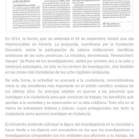
En 2014, la Noche, que se celebrará el 26 de septiembre, tendrá una cita
imprescindible en Almería. La propuesta, coordinada por la Fundación
Descubre, reúne la participación de catorce instituciones científicas
andaluzas de las ocho provincias. La iniciativa, denominada ‘Researchers’
Square’ (la Plaza de los Investigadores), saldrá por primera vez a la calle y
celebrará actividades, no sólo en los centros de investigación, sino también
en las zonas más transitadas de las ocho capitales andaluzas.
De esta forma, la actividad se acercará a la ciudadanía, consolidándose
como la cita simultánea más importante en el ámbito científico andaluz de
los últimos años. Su principal objetivo es acercar a las personas que
investigan a la ciudadanía para que conozcan su trabajo, los beneficios que
aportan a la sociedad y su repercusión en la vida cotidiana. Todo ello en el
marco de actividades festivas y lúdicas, cuyos protagonistas son tanto la
ciudadanía como quienes investigan en Andalucía.
El encuentro pretende subrayar la figura del investigador/a en la sociedad y
hacer frente a los tópicos con encuentros en los que los investigadores e
investigadoras compartirán con los visitantes sus aficiones y su trabajo, de