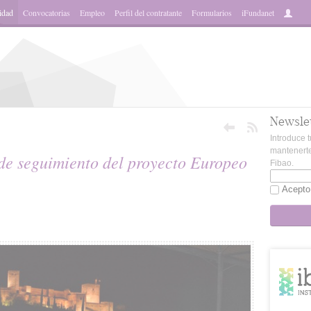
idad
Convocatorias
Empleo
Perfil del contratante
Formularios
iFundanet
Newsle
Introduce t
mantenerte
de seguimiento del proyecto Europeo
Fibao.
Acepto
sApp