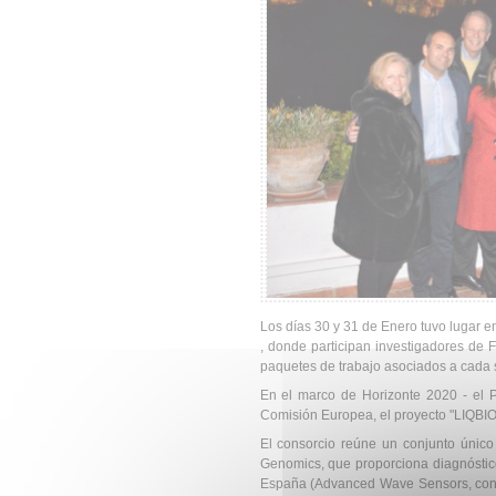
Los días 30 y 31 de Enero tuvo lugar 
, donde participan investigadores de F
paquetes de trabajo asociados a cada so
En el marco de Horizonte 2020 - el 
Comisión Europea, el proyecto "LIQBI
El consorcio reúne un conjunto únic
Genomics, que proporciona diagnóstico
España (Advanced Wave Sensors, con e