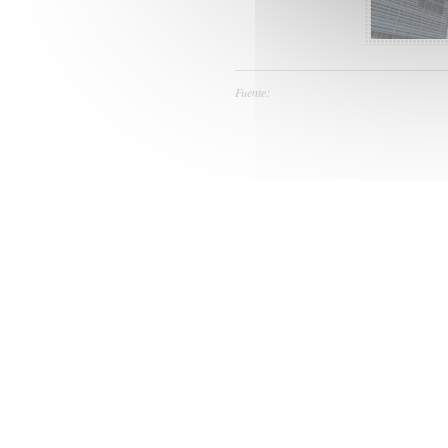
Fuente: