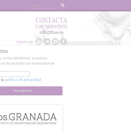
CONTACTA
CON NOSOTROS
info@fibao.es
Síguenos en
tter
u correo electrónico si quieres
 al día de todas las novedades de
 la
política de privacidad
Suscripción