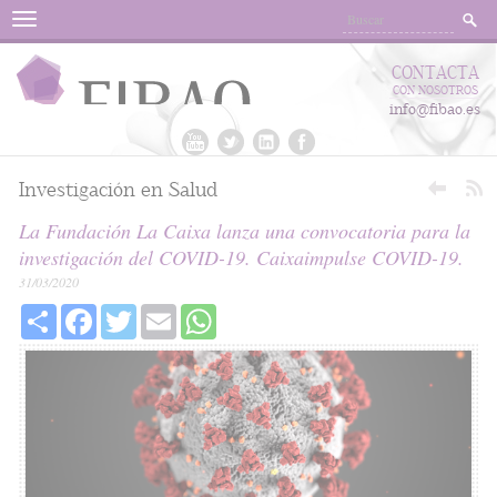
Menu
CONTACTA
CON NOSOTROS
info@fibao.es
Investigación en Salud
La Fundación La Caixa lanza una convocatoria para la
investigación del COVID-19. Caixaimpulse COVID-19.
31/03/2020
Share
Facebook
Twitter
Email
WhatsApp