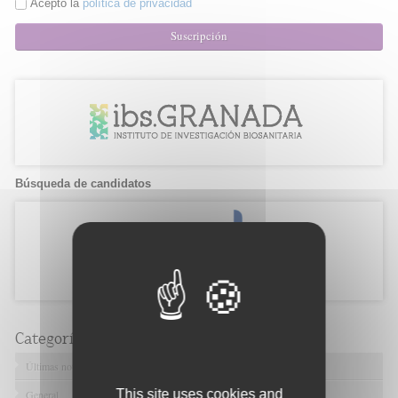
Acepto la
política de privacidad
Suscripción
Búsqueda de candidatos
Categorías
Últimas noticias
This site uses cookies and
General