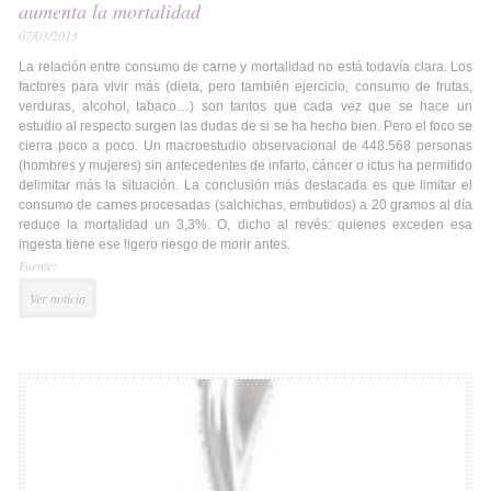
aumenta la mortalidad
07/03/2013
La relación entre consumo de carne y mortalidad no está todavía clara. Los
factores para vivir más (dieta, pero también ejercicio, consumo de frutas,
verduras, alcohol, tabaco…) son tantos que cada vez que se hace un
estudio al respecto surgen las dudas de si se ha hecho bien. Pero el foco se
cierra poco a poco. Un macroestudio observacional de 448.568 personas
(hombres y mujeres) sin antecedentes de infarto, cáncer o ictus ha permitido
delimitar más la situación. La conclusión más destacada es que limitar el
consumo de carnes procesadas (salchichas, embutidos) a 20 gramos al día
reduce la mortalidad un 3,3%. O, dicho al revés: quienes exceden esa
ingesta tiene ese ligero riesgo de morir antes.
Fuente:
Ver noticia