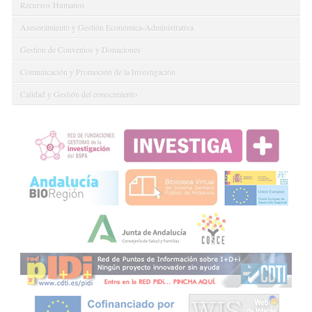
Recursos Humanos
Asesoramiento y Gestión Económica-Administrativa
Gestión de Convenios y Donaciones
Comunicación y Promoción de la Investigación
Calidad y Gestión del conocimiento