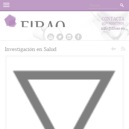
Menu
CONTACTA
CON NOSOTROS
info@fibao.es
Investigación en Salud