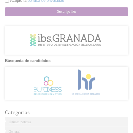
Acepto la
política de privacidad
Suscripción
Búsqueda de candidatos
Categorías
Últimas noticias
General