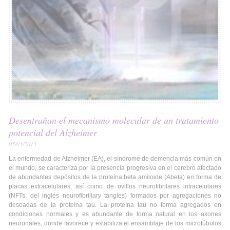
Desentrañan el mecanismo molecular de un tratamiento
potencial del Alzheimer
05/03/2013
La enfermedad de Alzheimer (EA), el síndrome de demencia más común en
el mundo, se caracteriza por la presencia progresiva en el cerebro afectado
de abundantes depósitos de la proteína beta amiloide (Abeta) en forma de
placas extracelulares, así como de ovillos neurofibrilares intracelulares
(NFTs, del inglés neurofibrillary tangles) formados por agregaciones no
deseadas de la proteína tau. La proteína tau no forma agregados en
condiciones normales y es abundante de forma natural en los axones
neuronales, donde favorece y estabiliza el ensamblaje de los microtúbulos