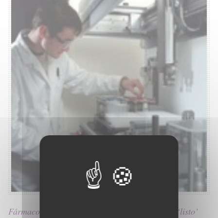
Fármaco español contra el cáncer de páncreas ‘listo’