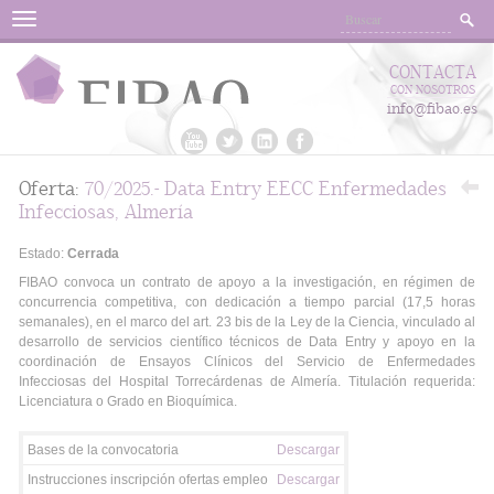
Menu
CONTACTA
CON NOSOTROS
info@fibao.es
Oferta:
70/2025.- Data Entry EECC Enfermedades
Infecciosas, Almería
Estado:
Cerrada
FIBAO convoca un contrato de apoyo a la investigación, en régimen de
concurrencia competitiva, con dedicación a tiempo parcial (17,5 horas
semanales), en el marco del art. 23 bis de la Ley de la Ciencia, vinculado al
desarrollo de servicios científico técnicos de Data Entry y apoyo en la
coordinación de Ensayos Clínicos del Servicio de Enfermedades
Infecciosas del Hospital Torrecárdenas de Almería. Titulación requerida:
Licenciatura o Grado en Bioquímica.
Bases de la convocatoria
Descargar
Instrucciones inscripción ofertas empleo
Descargar