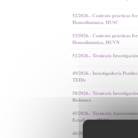
52/2026.- Contrato prácticas fo
Hemodinámica, HUSC
53/2026.- Contrato prácticas fo
Hemodinámica, HUVN
51/2026.- Técnico/a Investigaci
49/2026.- Investigador/a Postdoc
TEIDe
50/2026.- Técnico/a Investigaci
Biobanco
45/2026.- Técnico/a Asesoramie
Estadístico, HUSC
46/2026.- Técnico/a Asesoramie