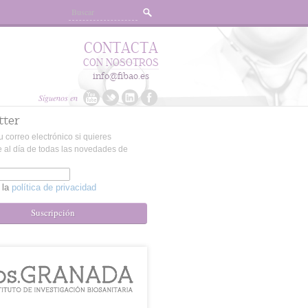
CONTACTA
CON NOSOTROS
info@fibao.es
Síguenos en
tter
u correo electrónico si quieres
 al día de todas las novedades de
 la
política de privacidad
Suscripción