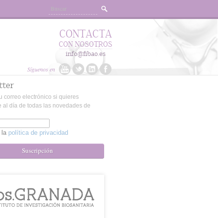
CONTACTA
CON NOSOTROS
info@fibao.es
Síguenos en
tter
u correo electrónico si quieres
 al día de todas las novedades de
 la
política de privacidad
Suscripción