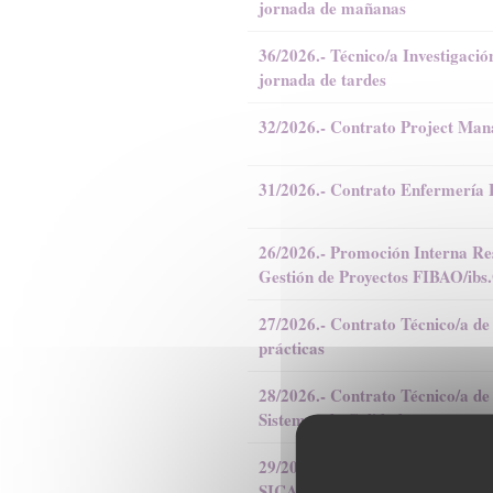
jornada de mañanas
36/2026.- Técnico/a Investigaci
jornada de tardes
32/2026.- Contrato Project Ma
31/2026.- Contrato Enfermería
26/2026.- Promoción Interna Re
Gestión de Proyectos FIBAO/i
27/2026.- Contrato Técnico/a de
prácticas
28/2026.- Contrato Técnico/a de 
Sistemas de Calidad
29/2026.- Contrato Técnico/a Esp
SICAR-H