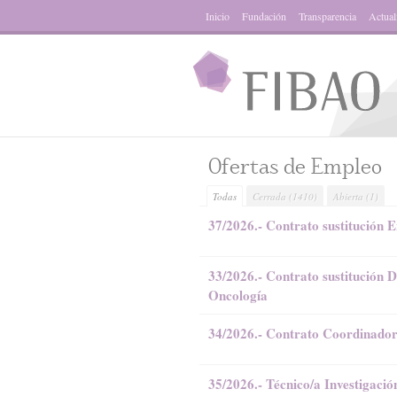
Inicio
Fundación
Transparencia
Actual
Ofertas de Empleo
Todas
Cerrada
(1410)
Abierta
(1)
37/2026.- Contrato sustitución
33/2026.- Contrato sustitución
Oncología
34/2026.- Contrato Coordinado
35/2026.- Técnico/a Investigaci