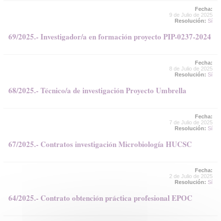
Fecha:
9 de Julio de 2025
Resolución:
Sí
69/2025.- Investigador/a en formación proyecto PIP-0237-2024
Fecha:
8 de Julio de 2025
Resolución:
Sí
68/2025.- Técnico/a de investigación Proyecto Umbrella
Fecha:
7 de Julio de 2025
Resolución:
Sí
67/2025.- Contratos investigación Microbiología HUCSC
Fecha:
2 de Julio de 2025
Resolución:
Sí
64/2025.- Contrato obtención práctica profesional EPOC