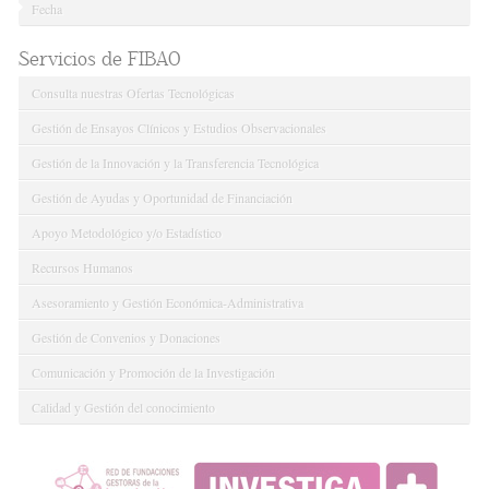
Fecha
Servicios de FIBAO
Consulta nuestras Ofertas Tecnológicas
Gestión de Ensayos Clínicos y Estudios Observacionales
Gestión de la Innovación y la Transferencia Tecnológica
Gestión de Ayudas y Oportunidad de Financiación
Apoyo Metodológico y/o Estadístico
Recursos Humanos
Asesoramiento y Gestión Económica-Administrativa
Gestión de Convenios y Donaciones
Comunicación y Promoción de la Investigación
Calidad y Gestión del conocimiento