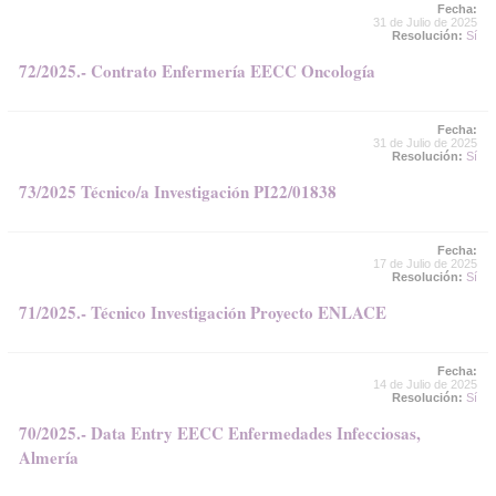
Fecha:
31 de Julio de 2025
Resolución:
Sí
72/2025.- Contrato Enfermería EECC Oncología
Fecha:
31 de Julio de 2025
Resolución:
Sí
73/2025 Técnico/a Investigación PI22/01838
Fecha:
17 de Julio de 2025
Resolución:
Sí
71/2025.- Técnico Investigación Proyecto ENLACE
Fecha:
14 de Julio de 2025
Resolución:
Sí
70/2025.- Data Entry EECC Enfermedades Infecciosas,
Almería