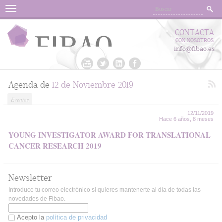
Menu
CONTACTA
CON NOSOTROS
info@fibao.es
Agenda de
12 de Noviembre 2019
Eventos
12/11/2019
Hace 6 años, 8 meses
YOUNG INVESTIGATOR AWARD FOR TRANSLATIONAL
CANCER RESEARCH 2019
Newsletter
Introduce tu correo electrónico si quieres mantenerte al día de todas las
novedades de Fibao.
Acepto la
política de privacidad