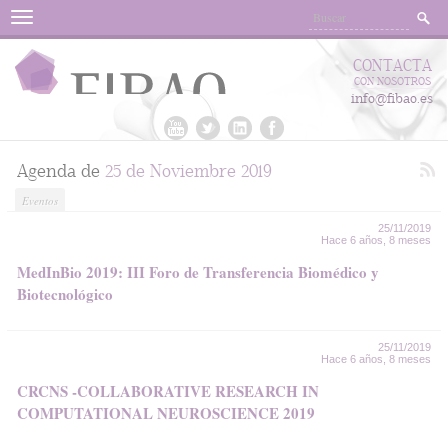
Menu
CONTACTA
CON NOSOTROS
info@fibao.es
Agenda de
25 de Noviembre 2019
Eventos
25/11/2019
Hace 6 años, 8 meses
MedInBio 2019: III Foro de Transferencia Biomédico y
Biotecnológico
25/11/2019
Hace 6 años, 8 meses
CRCNS -COLLABORATIVE RESEARCH IN
COMPUTATIONAL NEUROSCIENCE 2019