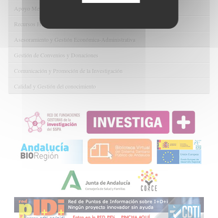
Apoyo Metodológico y/o Estadístico
Recursos Humanos
Asesoramiento y Gestión Económica-Administrativa
Gestión de Convenios y Donaciones
Comunicación y Promoción de la Investigación
Calidad y Gestión del conocimiento