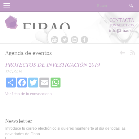
Menu
CONTACTA
CON NOSOTROS
info@fibao.es
Agenda de eventos
PROYECTOS DE INVESTIGACIÓN 2019
17/11/2019
Share
Facebook
Twitter
Email
WhatsApp
Ver ficha de la convocatoria
Newsletter
Introduce tu correo electrónico si quieres mantenerte al día de todas las
novedades de Fibao.