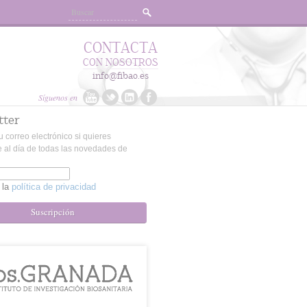
CONTACTA
CON NOSOTROS
info@fibao.es
Síguenos en
tter
u correo electrónico si quieres
 al día de todas las novedades de
 la
política de privacidad
Suscripción