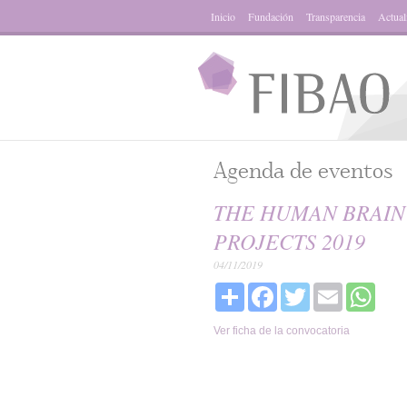
Inicio
Fundación
Transparencia
Actual
Agenda de eventos
THE HUMAN BRAIN 
PROJECTS 2019
04/11/2019
Share
Facebook
Twitter
Email
What
Ver ficha de la convocatoria