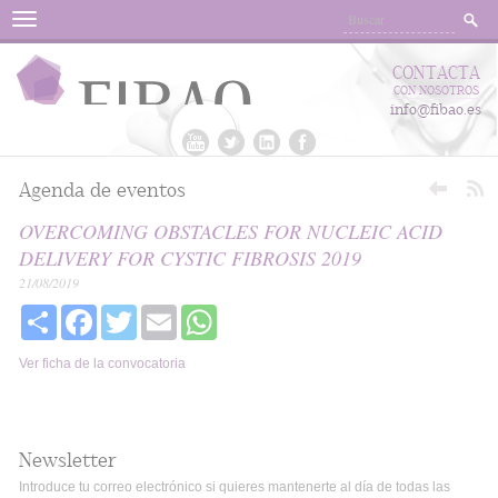
Menu
CONTACTA
CON NOSOTROS
info@fibao.es
Agenda de eventos
OVERCOMING OBSTACLES FOR NUCLEIC ACID
DELIVERY FOR CYSTIC FIBROSIS 2019
21/08/2019
Share
Facebook
Twitter
Email
WhatsApp
Ver ficha de la convocatoria
Newsletter
Introduce tu correo electrónico si quieres mantenerte al día de todas las