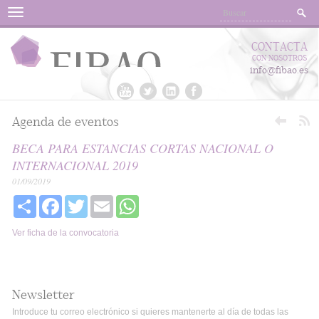
Menu
CONTACTA
CON NOSOTROS
info@fibao.es
Agenda de eventos
BECA PARA ESTANCIAS CORTAS NACIONAL O
INTERNACIONAL 2019
01/09/2019
Share
Facebook
Twitter
Email
WhatsApp
Ver ficha de la convocatoria
Newsletter
Introduce tu correo electrónico si quieres mantenerte al día de todas las