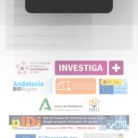
Recursos Humanos
Asesoramiento y Gestión Económica-Administrativa
Gestión de Convenios y Donaciones
Comunicación y Promoción de la Investigación
Calidad y Gestión del conocimiento