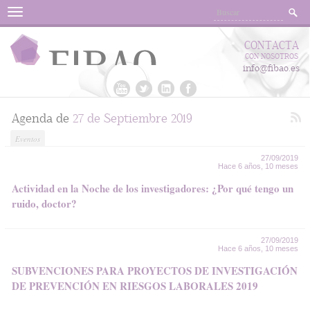
Menu
CONTACTA
CON NOSOTROS
info@fibao.es
Agenda de
27 de Septiembre 2019
Eventos
27/09/2019
Hace 6 años, 10 meses
Actividad en la Noche de los investigadores: ¿Por qué tengo un
ruido, doctor?
27/09/2019
Hace 6 años, 10 meses
SUBVENCIONES PARA PROYECTOS DE INVESTIGACIÓN
DE PREVENCIÓN EN RIESGOS LABORALES 2019