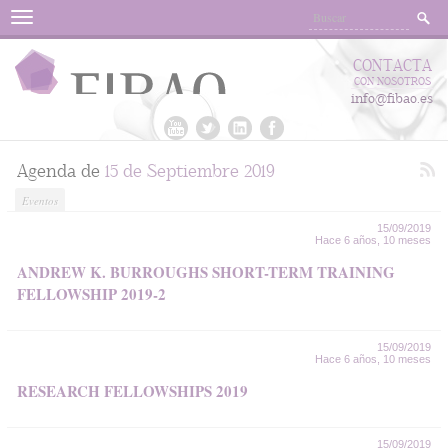
Menu
CONTACTA
CON NOSOTROS
info@fibao.es
Agenda de
15 de Septiembre 2019
Eventos
15/09/2019
Hace 6 años, 10 meses
ANDREW K. BURROUGHS SHORT-TERM TRAINING
FELLOWSHIP 2019-2
15/09/2019
Hace 6 años, 10 meses
RESEARCH FELLOWSHIPS 2019
15/09/2019