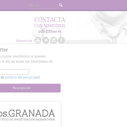
CONTACTA
CON NOSOTROS
info@fibao.es
Síguenos en
tter
u correo electrónico si quieres
 al día de todas las novedades de
 la
política de privacidad
Suscripción