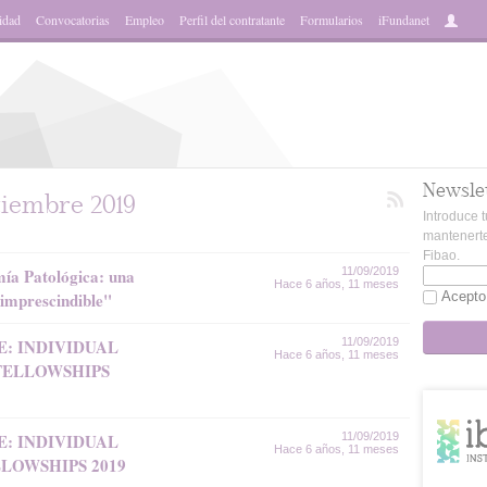
idad
Convocatorias
Empleo
Perfil del contratante
Formularios
iFundanet
Newsle
tiembre 2019
Introduce t
mantenerte
Fibao.
ía Patológica: una
11/09/2019
Hace 6 años, 11 meses
 imprescindible"
Acepto
: INDIVIDUAL
11/09/2019
Hace 6 años, 11 meses
FELLOWSHIPS
: INDIVIDUAL
11/09/2019
Hace 6 años, 11 meses
LOWSHIPS 2019