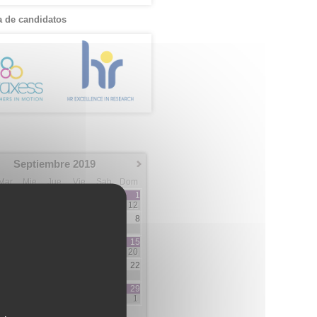
 de candidatos
Septiembre 2019
Mar
Mie
Jue
Vie
Sab
Dom
1
12
3
4
5
6
7
8
3
2
7
10
11
12
13
14
15
5
3
3
5
20
17
18
19
20
21
22
3
1
1
2
2
24
25
26
27
28
29
1
5
5
1