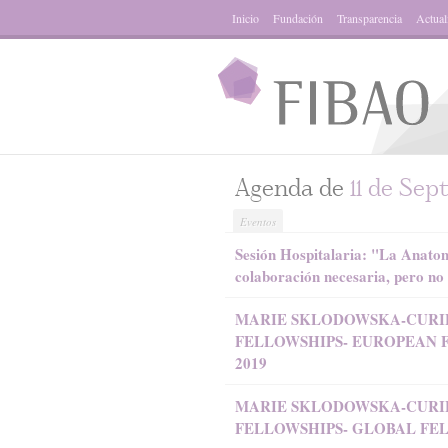
Inicio
Fundación
Transparencia
Actual
Agenda de
11 de Sep
Eventos
Sesión Hospitalaria: "La Anatom
colaboración necesaria, pero no
MARIE SKLODOWSKA-CURIE
FELLOWSHIPS- EUROPEAN 
2019
MARIE SKLODOWSKA-CURIE
FELLOWSHIPS- GLOBAL FEL