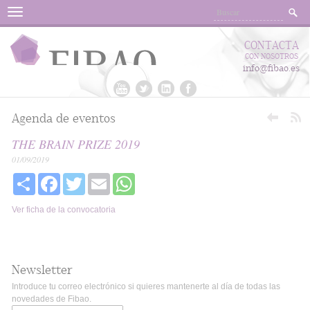
Menu
CONTACTA
CON NOSOTROS
info@fibao.es
Agenda de eventos
THE BRAIN PRIZE 2019
01/09/2019
Share
Facebook
Twitter
Email
WhatsApp
Ver ficha de la convocatoria
Newsletter
Introduce tu correo electrónico si quieres mantenerte al día de todas las
novedades de Fibao.