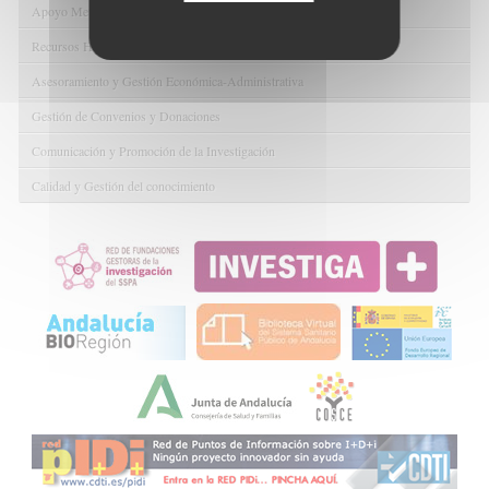
Apoyo Metodológico y/o Estadístico
Recursos Humanos
Asesoramiento y Gestión Económica-Administrativa
Gestión de Convenios y Donaciones
Comunicación y Promoción de la Investigación
Calidad y Gestión del conocimiento