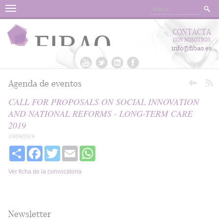
Menu
CONTACTA
CON NOSOTROS
info@fibao.es
Agenda de eventos
CALL FOR PROPOSALS ON SOCIAL INNOVATION
AND NATIONAL REFORMS - LONG-TERM CARE
2019
10/09/2019
Share
Facebook
Twitter
Email
WhatsApp
Ver ficha de la convocatoria
Newsletter