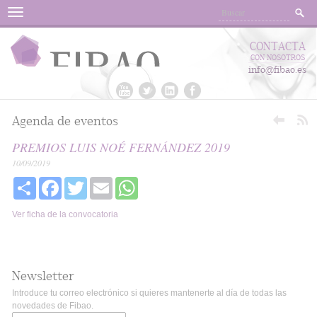
Menu
CONTACTA
CON NOSOTROS
info@fibao.es
Agenda de eventos
PREMIOS LUIS NOÉ FERNÁNDEZ 2019
10/09/2019
Share
Facebook
Twitter
Email
WhatsApp
Ver ficha de la convocatoria
Newsletter
Introduce tu correo electrónico si quieres mantenerte al día de todas las
novedades de Fibao.