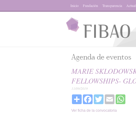
Inicio
Fundación
Transparencia
Actual
Agenda de eventos
MARIE SKLODOWSK
FELLOWSHIPS- GLO
11/09/2019
Share
Facebook
Twitter
Email
What
Ver ficha de la convocatoria