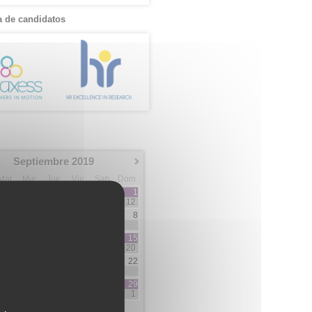
 de candidatos
Septiembre 2019
Mar
Mie
Jue
Vie
Sab
Dom
1
12
3
4
5
6
7
8
3
2
7
10
11
12
13
14
15
5
3
3
5
20
17
18
19
20
21
22
3
1
1
2
2
24
25
26
27
28
29
1
5
5
1