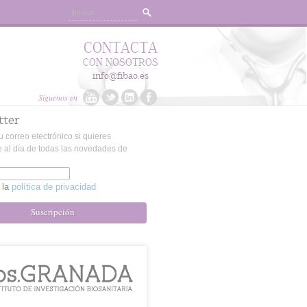
CONTACTA
CON NOSOTROS
info@fibao.es
Síguenos en
tter
u correo electrónico si quieres
 al día de todas las novedades de
 la
política de privacidad
Suscripción