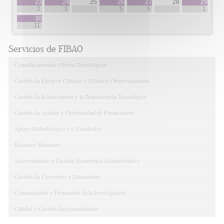
23
24
25
26
27
28
29
2
1
5
5
1
30
11
Servicios de FIBAO
Consulta nuestras Ofertas Tecnológicas
Gestión de Ensayos Clínicos y Estudios Observacionales
Gestión de la Innovación y la Transferencia Tecnológica
Gestión de Ayudas y Oportunidad de Financiación
Apoyo Metodológico y/o Estadístico
Recursos Humanos
Asesoramiento y Gestión Económica-Administrativa
Gestión de Convenios y Donaciones
Comunicación y Promoción de la Investigación
Calidad y Gestión del conocimiento