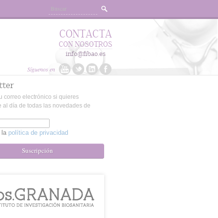
CONTACTA
CON NOSOTROS
info@fibao.es
Síguenos en
tter
u correo electrónico si quieres
 al día de todas las novedades de
 la
política de privacidad
Suscripción