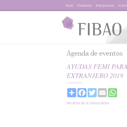
Inicio
Fundación
Transparencia
Actual
Agenda de eventos
AYUDAS FEMI PARA
EXTRANJERO 2019
13/09/2019
Share
Facebook
Twitter
Email
What
Ver ficha de la convocatoria