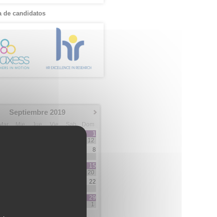
 de candidatos
Septiembre 2019
Mar
Mie
Jue
Vie
Sab
Dom
1
12
3
4
5
6
7
8
3
2
7
10
11
12
13
14
15
5
3
3
5
20
17
18
19
20
21
22
3
1
1
2
2
24
25
26
27
28
29
1
5
5
1