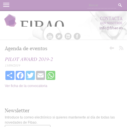
Menu
CONTACTA
CON NOSOTROS
info@fibao.es
Agenda de eventos
PILOT AWARD 2019-2
13/09/2019
Share
Facebook
Twitter
Email
WhatsApp
Ver ficha de la convocatoria
Newsletter
Introduce tu correo electrónico si quieres mantenerte al día de todas las
novedades de Fibao.