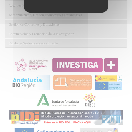
Recursos Humanos
Asesoramiento y Gestión Económica-Administrativa
Gestión de Convenios y Donaciones
Comunicación y Promoción de la Investigación
Calidad y Gestión del conocimiento