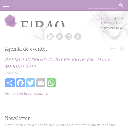
Menu
CONTACTA
CON NOSOTROS
info@fibao.es
Agenda de eventos
PREMIO INTERNISTA JOVEN PROF. DR. JAIME
MERINO 2019
15/09/2019
Share
Facebook
Twitter
Email
WhatsApp
Ver ficha de la convocatoria
Newsletter
Introduce tu correo electrónico si quieres mantenerte al día de todas las